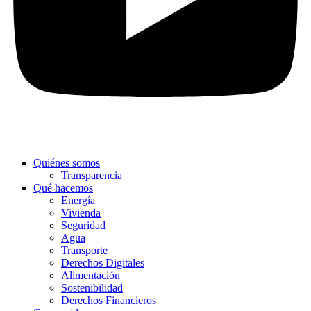
Quiénes somos
Transparencia
Qué hacemos
Energía
Vivienda
Seguridad
Agua
Transporte
Derechos Digitales
Alimentación
Sostenibilidad
Derechos Financieros