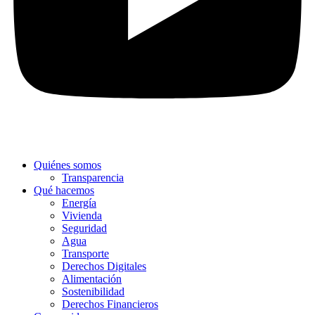
Quiénes somos
Transparencia
Qué hacemos
Energía
Vivienda
Seguridad
Agua
Transporte
Derechos Digitales
Alimentación
Sostenibilidad
Derechos Financieros