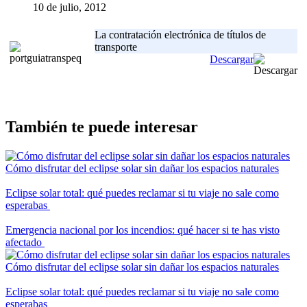
10 de julio, 2012
La contratación electrónica de títulos de
transporte
Descargar
También te puede interesar
Cómo disfrutar del eclipse solar sin dañar los espacios naturales
Eclipse solar total: qué puedes reclamar si tu viaje no sale como
esperabas
Emergencia nacional por los incendios: qué hacer si te has visto
afectado
Cómo disfrutar del eclipse solar sin dañar los espacios naturales
Eclipse solar total: qué puedes reclamar si tu viaje no sale como
esperabas