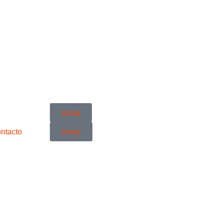
Actúa
ntacto
Únete
Comunicación