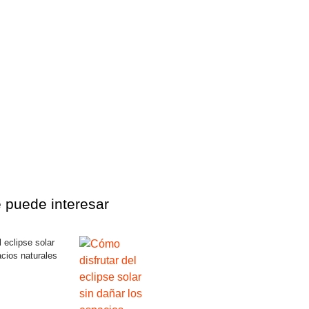
 puede interesar
 eclipse solar
acios naturales