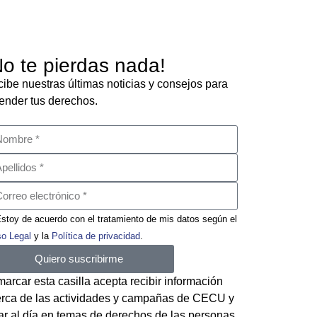
No te pierdas nada!
ibe nuestras últimas noticias y consejos para
ender tus derechos.
stoy de acuerdo con el tratamiento de mis datos según el
so Legal
y la
Política de privacidad
.
Quiero suscribirme
marcar esta casilla acepta recibir información
rca de las actividades y campañas de CECU y
ar al día en temas de derechos de las personas