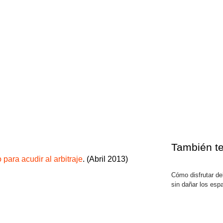
También te
para acudir al arbitraje
. (Abril 2013)
Cómo disfrutar del
sin dañar los esp