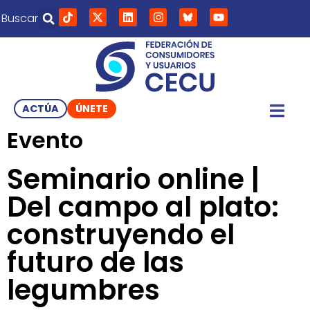
Buscar
ACTÚA
ÚNETE
Evento
Seminario online |
Del campo al plato:
construyendo el
futuro de las
legumbres