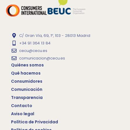
C/ Gran Vía, 69, 1º, 103 - 28013 Madrid
+34 91 364 13 84
cecu@cecu.es
comunicacion@cecu.es
Quiénes somos
Qué hacemos
Consumidores
Comunicación
Transparencia
Contacto
Aviso legal
Política de Privacidad