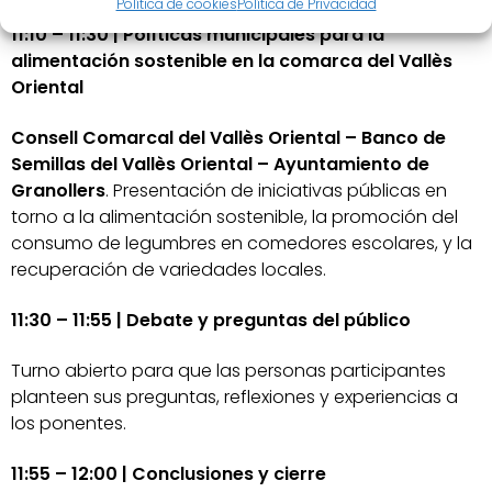
Política de cookies
Política de Privacidad
11:10 – 11:30 | Políticas municipales para la
alimentación sostenible en la comarca del Vallès
Oriental
Consell Comarcal del Vallès Oriental – Banco de
Semillas del Vallès Oriental –
Ayuntamiento de
Granollers
. Presentación de iniciativas públicas en
torno a la alimentación sostenible, la promoción del
consumo de legumbres en comedores escolares, y la
recuperación de variedades locales.
11:30 – 11:55 | Debate y preguntas del público
Turno abierto para que las personas participantes
planteen sus preguntas, reflexiones y experiencias a
los ponentes.
11:55 – 12:00 | Conclusiones y cierre