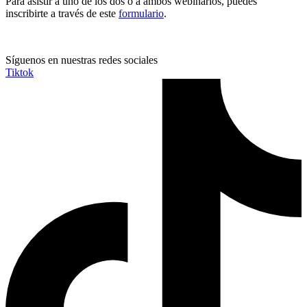
Para asistir a uno de los dos o a ambos webinarios, puedes
inscribirte a través de este
formulario
.
Síguenos en nuestras redes sociales
Tiktok