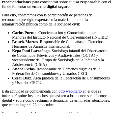
recomendaciones
para concienciar sobre su
uso responsable
con el
fin de fomentar un
entorno digital seguro
.
Para ello, contaremos con la participación de personas de
reconocido prestigio expertas en la materia, tanto de la
administración pública como de la sociedad civil:
Carlos Puente
. Concienciación y Conocimiento para
Menores del Instituto Nacional de Ciberseguridad (INCIBE)
Beatriz Martos
. Responsable de Campañas de Derechos
Humanos de Amnistía Internacional.
Kepa Paul Larrañaga
. Sociólogo infantil del Observatorio
de Contenidos Televisivos y Audiovisuales (OCTA) y
vicepresidente
del Grupo de Sociología de la Infancia y la
Adolescencia (GSIA)
Anabel Arias
. Responsable de Derechos digitales de la
Federación de Consumidores y Usuarios CECU
César Díaz
. Área jurídica de la Federación de Consumidores
y Usuarios CECU
Esta actividad se complementa con
otro webinario
en el que se
informará sobre los derechos que asisten a los menores en el entorno
digital y sobre cómo reclamar o denunciar determinadas situaciones,
que tendrá lugar el 23 de octubre.