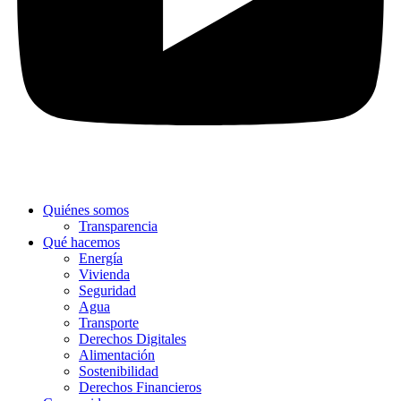
Quiénes somos
Transparencia
Qué hacemos
Energía
Vivienda
Seguridad
Agua
Transporte
Derechos Digitales
Alimentación
Sostenibilidad
Derechos Financieros