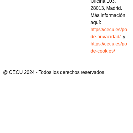
Oficina 103,
28013, Madrid.
Más información
aquí:
https://cecu.es/politi
de-privacidad/
y
https://cecu.es/politi
de-cookies/
@ CECU 2024 - Todos los derechos reservados