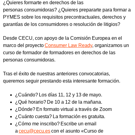
¿Quieres formarte en derechos de las
personas consumidoras? ¿Quieres prepararte para formar a
PYMES sobre los requisitos precontractuales, derechos y
garantías de los consumidores o resolución de litigios?
Desde CECU, con apoyo de la Comisión Europea en el
marco del proyecto
Consumer Law Ready
, organizamos un
curso de formador de formadores en derechos de las
personas consumidoras.
Tras el éxito de nuestras anteriores convocatorias,
queremos seguir prestando esta interesante formación.
¿Cuándo?
Los días 11, 12 y 13 de mayo.
¿Qué horario?
De 10 a 12 de la mañana.
¿Dónde?
En formato virtual a través de Zoom
¿Cuánto cuesta?
La formación es gratuita.
¿Cómo me inscribo?
Escribe un email
a
cecu@cecu.es
con el asunto «Curso de