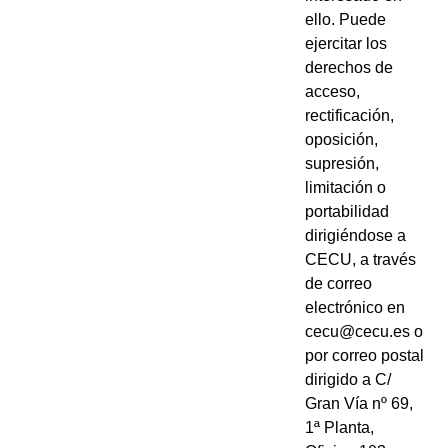
ello. Puede
ejercitar los
derechos de
acceso,
rectificación,
oposición,
supresión,
limitación o
portabilidad
dirigiéndose a
CECU, a través
de correo
electrónico en
cecu@cecu.es o
por correo postal
dirigido a C/
Gran Vía nº 69,
1ª Planta,