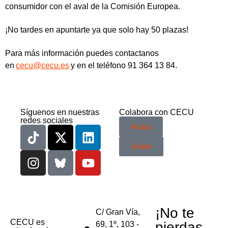
consumidor con el aval de la Comisión Europea.
¡No tardes en apuntarte ya que solo hay 50 plazas!
Para más información puedes contactanos
en
cecu@cecu.es
y en el teléfono 91 364 13 84.
Síguenos en nuestras
Colabora con CECU
redes sociales
Actúa
Únete
¡No te
C/ Gran Vía,
CECU es
pierdas
69, 1º, 103 -