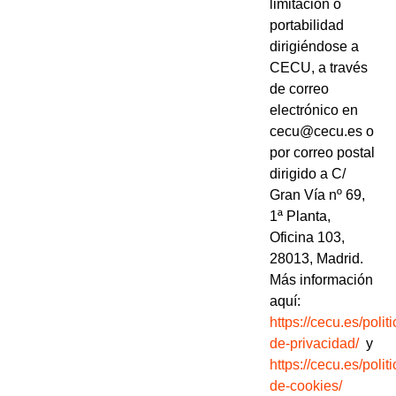
limitación o
portabilidad
dirigiéndose a
CECU, a través
de correo
electrónico en
cecu@cecu.es o
por correo postal
dirigido a C/
Gran Vía nº 69,
1ª Planta,
Oficina 103,
28013, Madrid.
Más información
aquí:
https://cecu.es/politi
de-privacidad/
y
https://cecu.es/politi
de-cookies/