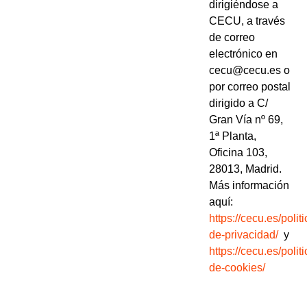
dirigiéndose a
CECU, a través
de correo
electrónico en
cecu@cecu.es o
por correo postal
dirigido a C/
Gran Vía nº 69,
1ª Planta,
Oficina 103,
28013, Madrid.
Más información
aquí:
https://cecu.es/politi
de-privacidad/
y
https://cecu.es/politi
de-cookies/