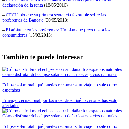
declaración de la renta
(18/05/2016)
–
CECU obtiene su primera sentencia favorable sobre las
preferentes de Bancaja
(30/05/2013)
–
El arbitraje en las preferentes: Un plan que preocupa a los
consumidores
(15/03/2013)
También te puede interesar
Cómo disfrutar del eclipse solar sin dañar los espacios naturales
Eclipse solar total: qué puedes reclamar si tu viaje no sale como
esperabas
Emergencia nacional por los incendios: qué hacer si te has visto
afectado
Cómo disfrutar del eclipse solar sin dañar los espacios naturales
Eclipse solar total: qué puedes reclamar si tu viaje no sale como