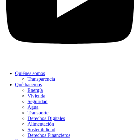
Quiénes somos
Transparencia
Qué hacemos
Energía
Vivienda
Seguridad
Agua
Transporte
Derechos Digitales
Alimentación
Sostenibilidad
Derechos Financieros