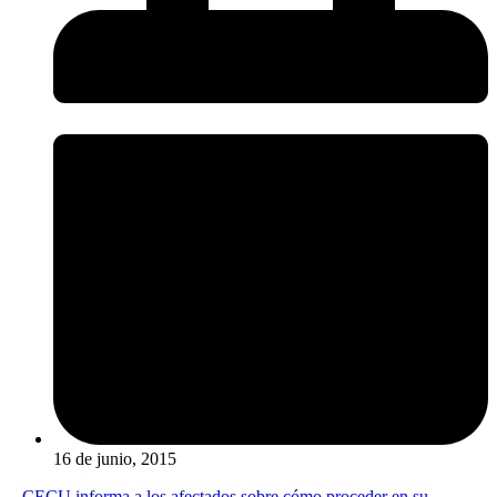
16 de junio, 2015
–
CECU informa a los afectados sobre cómo proceder en su