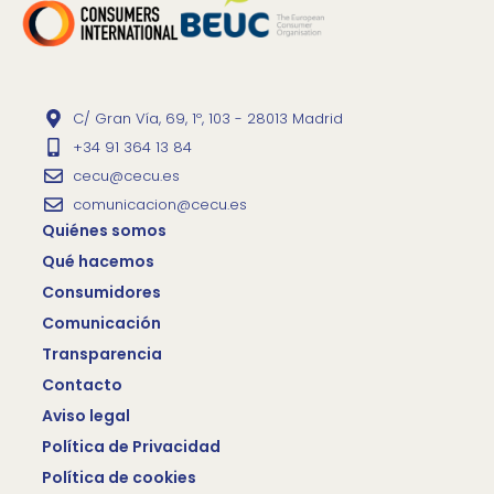
C/ Gran Vía, 69, 1º, 103 - 28013 Madrid
+34 91 364 13 84
cecu@cecu.es
comunicacion@cecu.es
Quiénes somos
Qué hacemos
Consumidores
Comunicación
Transparencia
Contacto
Aviso legal
Política de Privacidad
Política de cookies