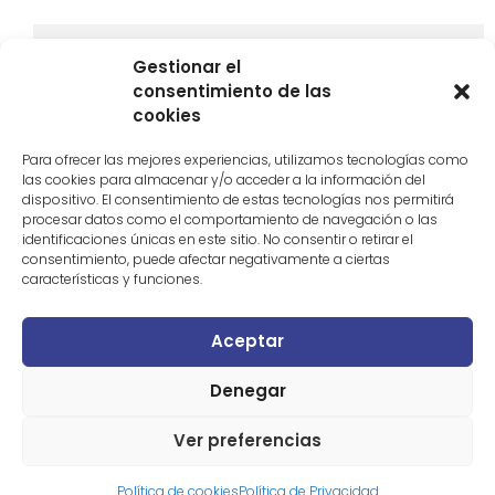
Gestionar el
consentimiento de las
cookies
Para ofrecer las mejores experiencias, utilizamos tecnologías como
las cookies para almacenar y/o acceder a la información del
dispositivo. El consentimiento de estas tecnologías nos permitirá
procesar datos como el comportamiento de navegación o las
identificaciones únicas en este sitio. No consentir o retirar el
consentimiento, puede afectar negativamente a ciertas
Cómo disfrutar del eclipse solar sin dañar los
características y funciones.
espacios naturales
Aceptar
Denegar
Ver preferencias
Política de cookies
Política de Privacidad