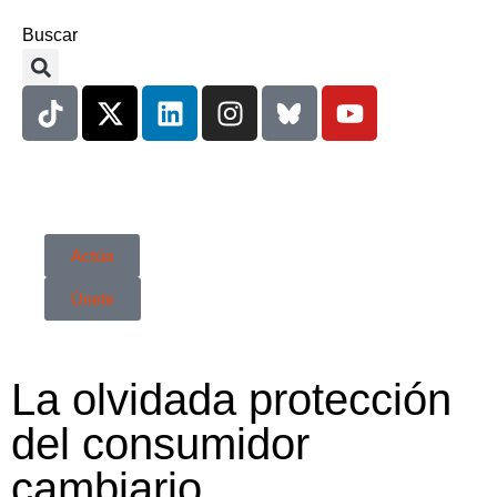
Buscar
Actúa
Únete
La olvidada protección
del consumidor
cambiario