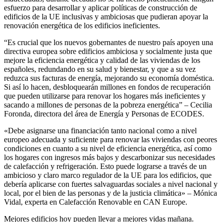
esfuerzo para desarrollar y aplicar políticas de construcción de
edificios de la UE inclusivas y ambiciosas que pudieran apoyar la
renovación energética de los edificios ineficientes.
“Es crucial que los nuevos gobernantes de nuestro país apoyen una
directiva europea sobre edificios ambiciosa y socialmente justa que
mejore la eficiencia energética y calidad de las viviendas de los
españoles, redundando en su salud y bienestar, y que a su vez
reduzca sus facturas de energía, mejorando su economía doméstica.
Si así lo hacen, desbloquearán millones en fondos de recuperación
que pueden utilizarse para renovar los hogares más ineficientes y
sacando a millones de personas de la pobreza energética” – Cecilia
Foronda, directora del área de Energía y Personas de ECODES.
«Debe asignarse una financiación tanto nacional como a nivel
europeo adecuada y suficiente para renovar las viviendas con peores
condiciones en cuanto a su nivel de eficiencia energética, así como
los hogares con ingresos más bajos y descarbonizar sus necesidades
de calefacción y refrigeración. Esto puede lograrse a través de un
ambicioso y claro marco regulador de la UE para los edificios, que
debería aplicarse con fuertes salvaguardas sociales a nivel nacional y
local, por el bien de las personas y de la justicia climática» – Mónica
Vidal, experta en Calefacción Renovable en CAN Europe.
Mejores edificios hoy pueden llevar a mejores vidas mañana.