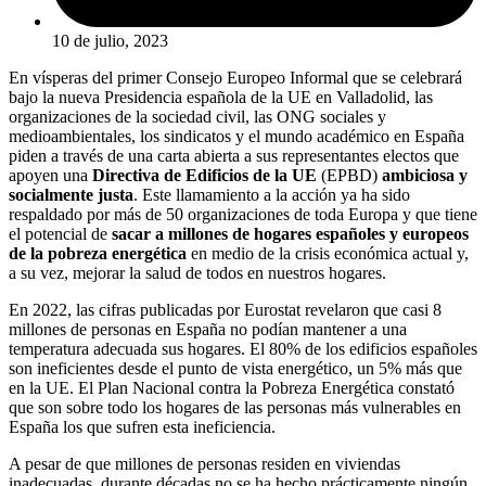
10 de julio, 2023
En vísperas del primer Consejo Europeo Informal que se celebrará
bajo la nueva Presidencia española de la UE en Valladolid, las
organizaciones de la sociedad civil, las ONG sociales y
medioambientales, los sindicatos y el mundo académico en España
piden a través de una carta abierta a sus representantes electos que
apoyen una
Directiva de Edificios de la UE
(EPBD)
ambiciosa y
socialmente justa
. Este llamamiento a la acción ya ha sido
respaldado por más de 50 organizaciones de toda Europa y que tiene
el potencial de
sacar a millones de hogares españoles y europeos
de la pobreza energética
en medio de la crisis económica actual y,
a su vez, mejorar la salud de todos en nuestros hogares.
En 2022, las cifras publicadas por Eurostat revelaron que casi 8
millones de personas en España no podían mantener a una
temperatura adecuada sus hogares. El 80% de los edificios españoles
son ineficientes desde el punto de vista energético, un 5% más que
en la UE. El Plan Nacional contra la Pobreza Energética constató
que son sobre todo los hogares de las personas más vulnerables en
España los que sufren esta ineficiencia.
A pesar de que millones de personas residen en viviendas
inadecuadas, durante décadas no se ha hecho prácticamente ningún