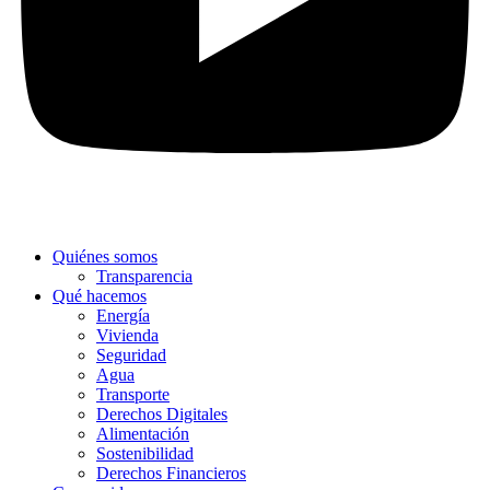
Quiénes somos
Transparencia
Qué hacemos
Energía
Vivienda
Seguridad
Agua
Transporte
Derechos Digitales
Alimentación
Sostenibilidad
Derechos Financieros