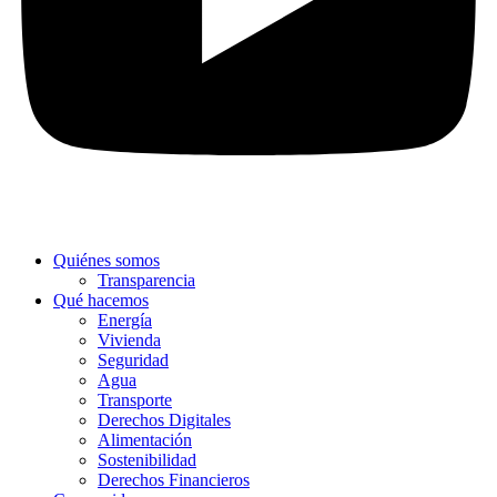
Quiénes somos
Transparencia
Qué hacemos
Energía
Vivienda
Seguridad
Agua
Transporte
Derechos Digitales
Alimentación
Sostenibilidad
Derechos Financieros