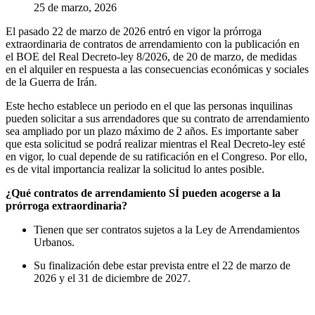
25 de marzo, 2026
El pasado 22 de marzo de 2026 entró en vigor la prórroga
extraordinaria de contratos de arrendamiento con la publicación en
el BOE del Real Decreto-ley 8/2026, de 20 de marzo, de medidas
en el alquiler en respuesta a las consecuencias económicas y sociales
de la Guerra de Irán.
Este hecho establece un periodo en el que las personas inquilinas
pueden solicitar a sus arrendadores que su contrato de arrendamiento
sea ampliado por un plazo máximo de 2 años. Es importante saber
que esta solicitud se podrá realizar mientras el Real Decreto-ley esté
en vigor, lo cual depende de su ratificación en el Congreso. Por ello,
es de vital importancia realizar la solicitud lo antes posible.
¿Qué contratos de arrendamiento SÍ pueden acogerse a la
prórroga extraordinaria?
Tienen que ser contratos sujetos a la Ley de Arrendamientos
Urbanos.
Su finalización debe estar prevista entre el 22 de marzo de
2026 y el 31 de diciembre de 2027.