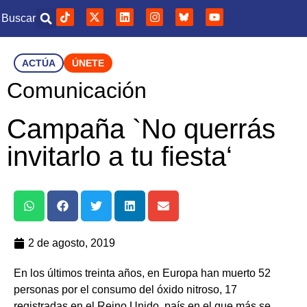
Buscar
ACTÚA
ÚNETE
Comunicación
Campaña `No querrás
invitarlo a tu fiesta‘
2 de agosto, 2019
En los últimos treinta años, en Europa han muerto 52
personas por el consumo del óxido nitroso, 17
registradas en el Reino Unido, país en el que más se