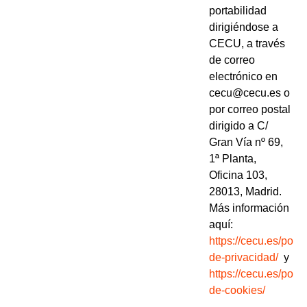
portabilidad
dirigiéndose a
CECU, a través
de correo
electrónico en
cecu@cecu.es o
por correo postal
dirigido a C/
Gran Vía nº 69,
1ª Planta,
Oficina 103,
28013, Madrid.
Más información
aquí:
https://cecu.es/politi
de-privacidad/
y
https://cecu.es/politi
de-cookies/