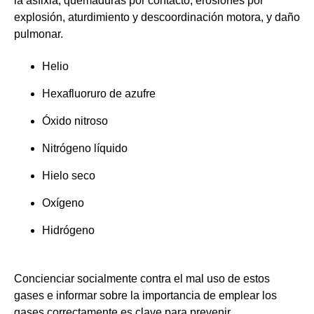
la asfixia, quemaduras por contacto, erosiones por
explosión, aturdimiento y descoordinación motora, y daño
pulmonar.
Helio
Hexafluoruro de azufre
Óxido nitroso
Nitrógeno líquido
Hielo seco
Oxígeno
Hidrógeno
Concienciar socialmente contra el mal uso de estos
gases e informar sobre la importancia de emplear los
gases correctamente es clave para prevenir.